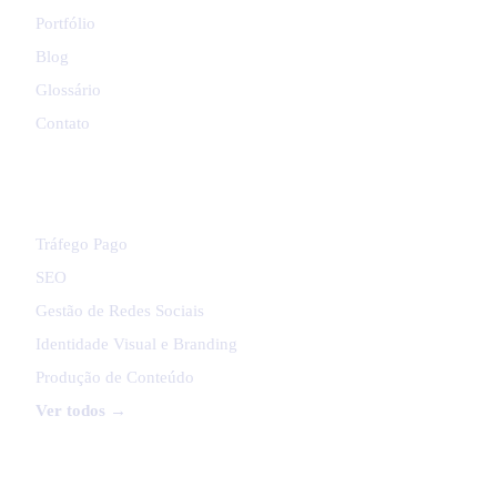
Portfólio
Blog
Glossário
Contato
SERVIÇOS
Tráfego Pago
SEO
Gestão de Redes Sociais
Identidade Visual e Branding
Produção de Conteúdo
Ver todos →
PLATAFORMAS EXPRESSO