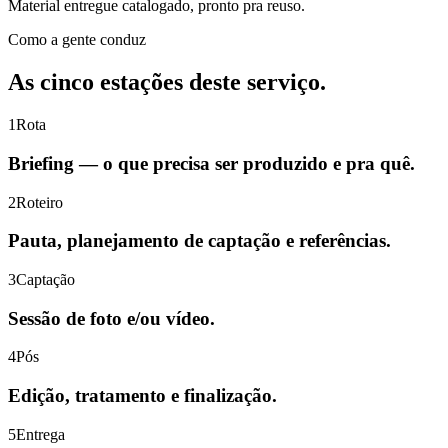
Material entregue catalogado, pronto pra reuso.
Como a gente conduz
As cinco estações deste serviço.
1
Rota
Briefing — o que precisa ser produzido e pra quê.
2
Roteiro
Pauta, planejamento de captação e referências.
3
Captação
Sessão de foto e/ou vídeo.
4
Pós
Edição, tratamento e finalização.
5
Entrega