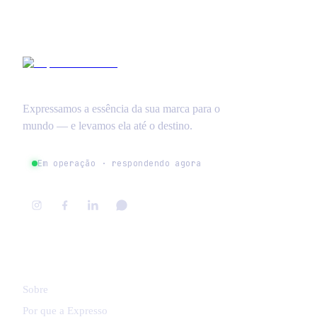
Expressamos a essência da sua marca para o
mundo — e levamos ela até o destino.
Em operação · respondendo agora
NAVEGAR
Sobre
Por que a Expresso