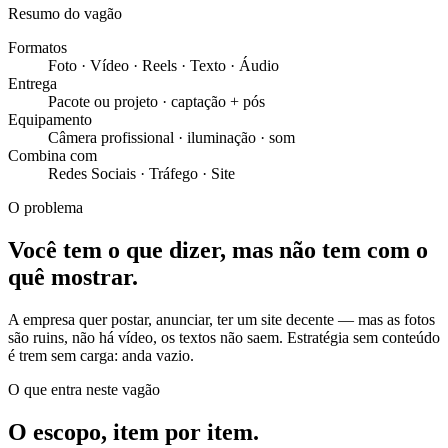
Resumo do vagão
Formatos
Foto · Vídeo · Reels · Texto · Áudio
Entrega
Pacote ou projeto · captação + pós
Equipamento
Câmera profissional · iluminação · som
Combina com
Redes Sociais · Tráfego · Site
O problema
Você tem o que dizer, mas não tem com o
quê mostrar.
A empresa quer postar, anunciar, ter um site decente — mas as fotos
são ruins, não há vídeo, os textos não saem. Estratégia sem conteúdo
é trem sem carga: anda vazio.
O que entra neste vagão
O escopo, item por item.