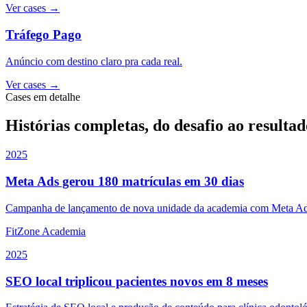
Ver cases
→
Tráfego Pago
Anúncio com destino claro pra cada real.
Ver cases
→
Cases em detalhe
Histórias completas, do desafio ao resultad
2025
Meta Ads gerou 180 matrículas em 30 dias
Campanha de lançamento de nova unidade da academia com Meta Ads, l
FitZone Academia
2025
SEO local triplicou pacientes novos em 8 meses