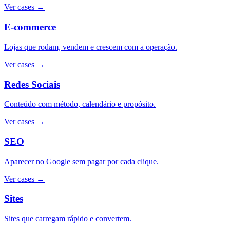
Ver cases
→
E-commerce
Lojas que rodam, vendem e crescem com a operação.
Ver cases
→
Redes Sociais
Conteúdo com método, calendário e propósito.
Ver cases
→
SEO
Aparecer no Google sem pagar por cada clique.
Ver cases
→
Sites
Sites que carregam rápido e convertem.