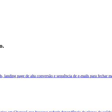
o.
anding page de alta conversão e sequência de e-mails para fechar ma