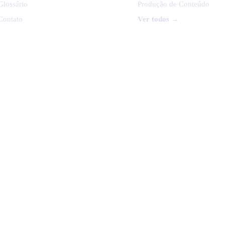
Glossário
Produção de Conteúdo
Contato
Ver todos →
xpres