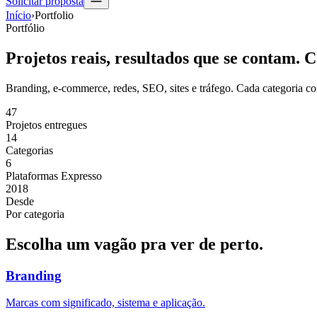
Solicitar proposta
Início
›
Portfolio
Portfólio
Projetos reais, resultados que se contam.
C
Branding, e-commerce, redes, SEO, sites e tráfego. Cada categoria c
47
Projetos entregues
14
Categorias
6
Plataformas Expresso
2018
Desde
Por categoria
Escolha um vagão pra ver de perto.
Branding
Marcas com significado, sistema e aplicação.