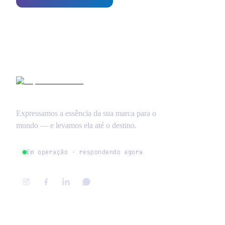
Expressamos a essência da sua marca para o
mundo — e levamos ela até o destino.
Em operação · respondendo agora
NAVEGAR