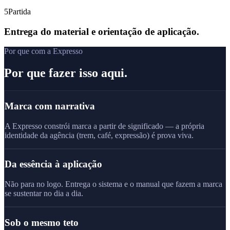
5
Partida
Entrega do material e orientação de aplicação.
Por que com a Expresso
Por que fazer isso aqui.
Marca com narrativa
A Expresso constrói marca a partir de significado — a própria
identidade da agência (trem, café, expressão) é prova viva.
Da essência à aplicação
Não para no logo. Entrega o sistema e o manual que fazem a marca
se sustentar no dia a dia.
Sob o mesmo teto