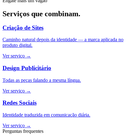
Engate mais um vagão
Serviços que combinam.
Criação de Sites
Caminho natural depois da identidade — a marca aplicada no
produto digital.
Ver serviço
→
Design Publicitário
Todas as peças falando a mesma língua.
Ver serviço
→
Redes Sociais
Identidade traduzida em comunicação diária.
Ver serviço
→
Perguntas frequentes