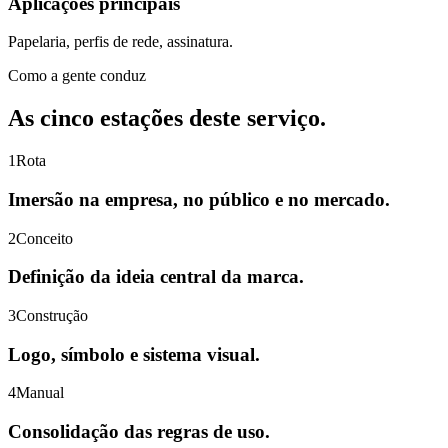
Aplicações principais
Papelaria, perfis de rede, assinatura.
Como a gente conduz
As cinco estações deste serviço.
1
Rota
Imersão na empresa, no público e no mercado.
2
Conceito
Definição da ideia central da marca.
3
Construção
Logo, símbolo e sistema visual.
4
Manual
Consolidação das regras de uso.