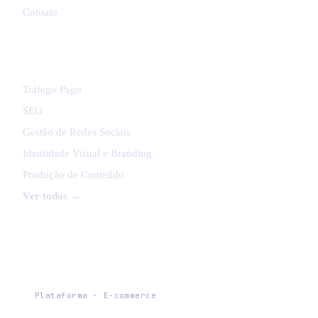
Contato
SERVIÇOS
Tráfego Pago
SEO
Gestão de Redes Sociais
Identidade Visual e Branding
Produção de Conteúdo
Ver todos →
PLATAFORMAS EXPRESSO
Expresso Commerce
Plataforma · E-commerce