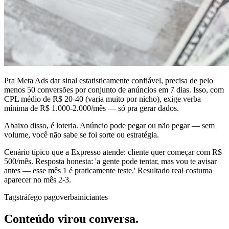
Pra Meta Ads dar sinal estatisticamente confiável, precisa de pelo
menos 50 conversões por conjunto de anúncios em 7 dias. Isso, com
CPL médio de R$ 20-40 (varia muito por nicho), exige verba
mínima de R$ 1.000-2.000/mês — só pra gerar dados.
Abaixo disso, é loteria. Anúncio pode pegar ou não pegar — sem
volume, você não sabe se foi sorte ou estratégia.
Cenário típico que a Expresso atende: cliente quer começar com R$
500/mês. Resposta honesta: 'a gente pode tentar, mas vou te avisar
antes — esse mês 1 é praticamente teste.' Resultado real costuma
aparecer no mês 2-3.
Tags
tráfego pago
verba
iniciantes
Conteúdo virou conversa.