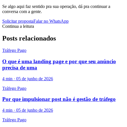
Se algo aqui faz sentido pra sua operação, dá pra continuar a
conversa com a gente.
Solicitar proposta
Falar no WhatsApp
Continua a leitura
Posts relacionados
Tráfego Pago
O que é uma landing page e por que seu anúncio
precisa de uma
4
min ·
05 de junho de 2026
Tráfego Pago
Por que impulsionar post não é gestão de tráfego
4
min ·
05 de junho de 2026
Tráfego Pago