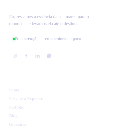
Expressamos a essência da sua marca para o
mundo — e levamos ela até o destino.
Em operação · respondendo agora
NAVEGAR
Sobre
Por que a Expresso
Portfólio
Blog
Glossário