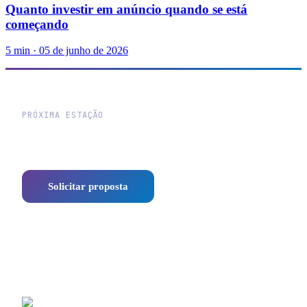
Quanto investir em anúncio quando se está
começando
5
min ·
05 de junho de 2026
PRÓXIMA ESTAÇÃO
Vamos traçar a rota do seu
negócio?
Solicitar proposta
WhatsApp