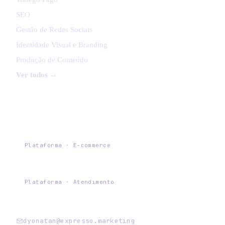
SEO
Gestão de Redes Sociais
Identidade Visual e Branding
Produção de Conteúdo
Ver todos →
PLATAFORMAS EXPRESSO
Expresso Commerce
Plataforma · E-commerce
Chat Expresso
Plataforma · Atendimento
dyonatan@expresso.marketing