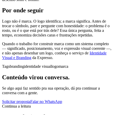
Por onde seguir
Logo não é marca. O logo identifica; a marca significa. Antes de
trocar o símbolo, pare e pergunte com honestidade: o problema é o
rosto, ou é o que está por trás dele? Essa única pergunta, feita a
tempo, economiza decisões caras e frustrações repetidas.
Quando o trabalho for construir marca como um sistema completo
— significado, posicionamento, voz e expressão visual coerente —,
e não apenas desenhar um logo, conheça o serviço de
Identidade
Visual e Branding
da Expresso.
Tags
branding
identidade visual
logo
marca
Conteúdo virou conversa.
Se algo aqui faz sentido pra sua operação, dá pra continuar a
conversa com a gente.
Solicitar proposta
Falar no WhatsApp
Continua a leitura