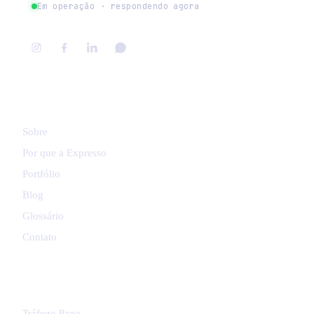
Em operação · respondendo agora
NAVEGAR
Sobre
Por que a Expresso
Portfólio
Blog
Glossário
Contato
SERVIÇOS
Tráfego Pago