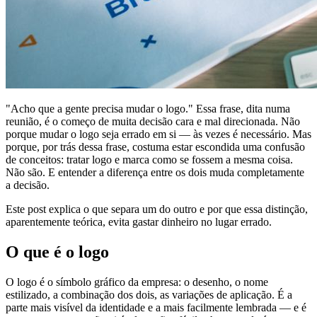
"Acho que a gente precisa mudar o logo." Essa frase, dita numa
reunião, é o começo de muita decisão cara e mal direcionada. Não
porque mudar o logo seja errado em si — às vezes é necessário. Mas
porque, por trás dessa frase, costuma estar escondida uma confusão
de conceitos: tratar logo e marca como se fossem a mesma coisa.
Não são. E entender a diferença entre os dois muda completamente
a decisão.
Este post explica o que separa um do outro e por que essa distinção,
aparentemente teórica, evita gastar dinheiro no lugar errado.
O que é o logo
O logo é o símbolo gráfico da empresa: o desenho, o nome
estilizado, a combinação dos dois, as variações de aplicação. É a
parte mais visível da identidade e a mais facilmente lembrada — e é