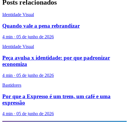
Posts relacionados
Identidade Visual
Quando vale a pena rebrandizar
4
min ·
05 de junho de 2026
Identidade Visual
Peça avulsa x identidade: por que padronizar
economiza
4
min ·
05 de junho de 2026
Bastidores
Por que a Expresso é um trem, um café e uma
expressão
4
min ·
05 de junho de 2026